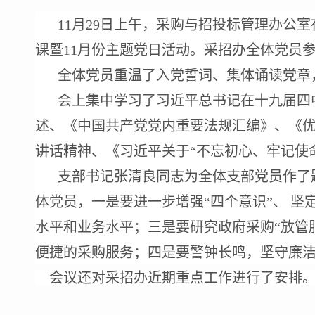
11月29日上午，采购与招投标管理办公室
课暨11月份主题党日活动。采招办全体党员
全体党员重温了入党誓词、集体诵读党章
会上集中学习了习近平总书记在十九届四
述、《中国共产党党内重要法规汇编》、《
讲话精神、《习近平关于
“不忘初心、牢记使
支部书记张清良同志为全体支部党员作了
体党员，一是要进一步
增强
“四个意识”、 坚
水平和业务水平；三是要研究政府采购
“放管
便捷的采购服务；四是要警钟长鸣，坚守廉
会议还对采招办近期重点工作进行了安排