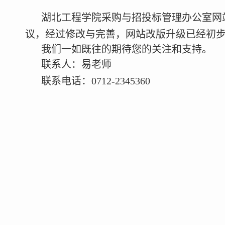
湖北工程学院采购与招投标管理办公室网
议，经过修改与完善，网站改版升级已经初
我们一如既往的期待您的关注和支持。
联
系
人：易老师
联系电话：
0712-2345360