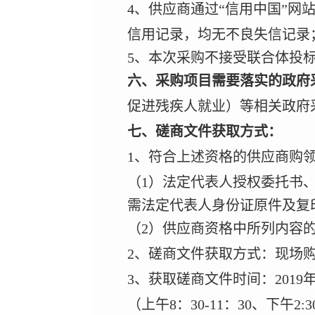
4、供应商通过“信用中国”网
信用记录，均无不良失信记录
5、本次采购不接受联合体投
六、采购项目需要落实的政府
促进残疾人就业）等相关政府
七、磋商文件获取方式：
1
、符合上述资格的供应商购
（
1）法定代表人授权委托书
需法定代表人身份证原件及复
（
2）供应商资格中所列内容
2
、磋商文件获取方式：现场
3
、获取磋商文件时间：
2019
（上午
8
：
30-11
：
30
、下午
2:3