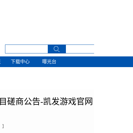
流
下载中心
曝光台
流
下载中心
曝光台
目磋商公告-凯发游戏官网
 】