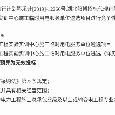
执行计划鄂采计
[2019]-12266号,湖北阳博招标
实训中心施工临时用电服务单位遴选项目
进行竞争
08
工程实验实训中心施工临时用电服务单位遴选项目
工程实验实训中心施工临时用电服务单位遴选
（详
预算为无效投标
府采购法》第
22
条规定；
照并具有相关经营范围；
的电力工程施工总承包叁级及以上或输变电工程专业