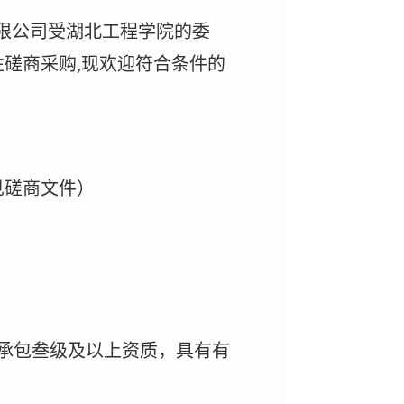
代理有限公司受湖北工程学院的委
性磋商采购
,现欢迎符合条件的
见磋商文件）
承包叁级及以上资质，具有有