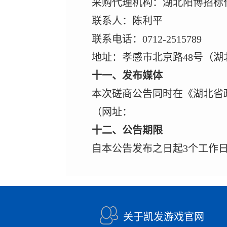
采购代理机构：湖北阳博招标
联系人：陈利平
联系电话：
0712-2515789
地址：孝感市北京路
48
号（湖
十一、发布媒体
本次磋商公告同时在《湖北省
（网址：
十二、公告期限
自本公告发布之日起
3
个工作
关于凯发游戏官网