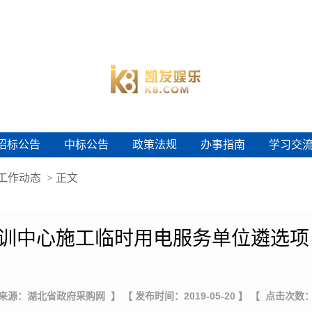
招标公告
中标公告
政策法规
办事指南
学习交
招标公告
中标公告
政策法规
办事指南
学习交
工作动态
> 正文
训中心施工临时用电服务单位遴选项
 来源：湖北省政府采购网 】
【 发布时间：2019-05-20 】
【 点击次数：