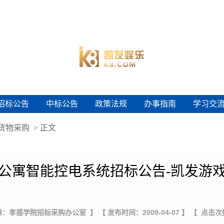
招标公告
中标公告
政策法规
办事指南
学习交
招标公告
中标公告
政策法规
办事指南
学习交
货物采购
> 正文
公寓智能控电系统招标公告-凯发游
源：孝感学院招标采购办公室 】
【 发布时间：2009-04-07 】
【 点击次