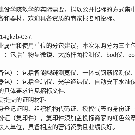
建设学院教学的实际需要，拟以公开招标的方式集
备和器材，欢迎具备资质的商家报名和投标。
gkzb-037.
业属性和使用单位的分包建议，本次采购分为三个
：包括生物显微镜、大肠杆菌检测仪、bod仪、c
备包）：包括智能裂缝测宽仪、一体式钢筋探测仪
器包）：包括全站仪、光学经纬仪、自动安平水准
的具体要求详见招标文件。
需提交的证明材料
务登记证明、组织机构代码证、授权代表的身份证
份证（复印件），复印件须加盖投标商家的红色公
法人单位，具备相应的营销资质且业绩良好。