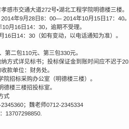
孝感市交通大道272号•湖北工程学院明德楼三楼。
4年9月28日8：00— 2014年10月15日17：40
年10月16日14：30，逾期不受理。
10月16日14：30（如有变动，以电话通知为准）。
、第二包110元、第三包330元。
纳方式详见标书；投标保证金到账时间应不迟于2014
的收款单位：财务处。
学院招标采购办公室（明德楼三楼）。
明德楼三楼招投标室。
方式
45360；魏老师0712-2345334
707298850.