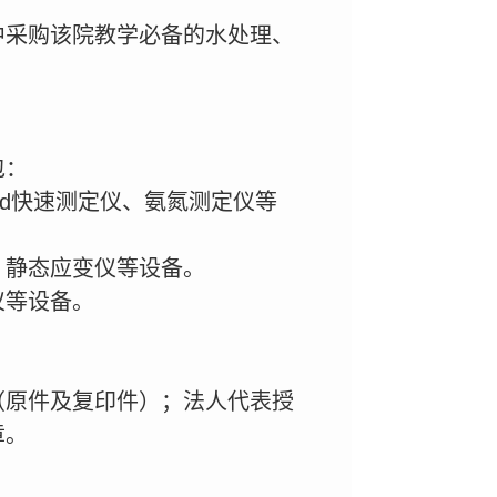
中采购该院教学必备的水处理、
包：
od快速测定仪、氨氮测定仪等
、静态应变仪等设备。
仪等设备。
（原件及复印件）；法人代表授
章。