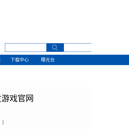
流
下载中心
曝光台
流
下载中心
曝光台
发游戏官网
 】