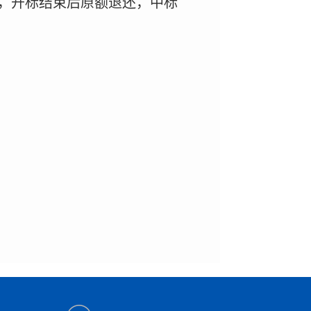
，开标结束后原额退还，中标