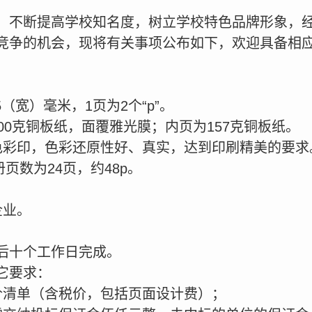
，不断提高学校知名度，树立学校特色品牌形象，
竞争的机会，现将有关事项公布如下，欢迎具备相
：
5（宽）毫米，1页为2个“p”。
00克铜板纸，面覆雅光膜；内页为157克铜板纸。
色彩印，色彩还原性好、真实，达到印刷精美的要求
册页数为24页，约48p。
企业。
后十个工作日完成。
它要求：
价清单（含税价，包括页面设计费）；