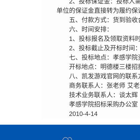
2、投标保证金：投标人
单位的保证金直接转为履约保
五、付款方式：货到验收
六、时间安排：
1、投标报名及领取资料时间
2、投标截止及开标时间：20
七、投标地点：孝感学院
开标地点：明德楼三楼招
八、凯发游戏官网的联系
商务联系人：张老师 艾老师 
技术业务联系人：谈太辉 139
孝感学院招标采购办公室
2010-4-14