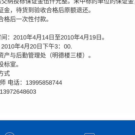
需交纳投标保证金伍仟元整。未中标的单位的保证金
证金，待货到验收合格后原额退还。
合格后一次性付款。
：2010年4月14日至2010年4月19日。
10年4月20日下午3：00.
资产与后勤管理处（明德楼三楼）。
投标室。
方式
电话：13995858744
72648603