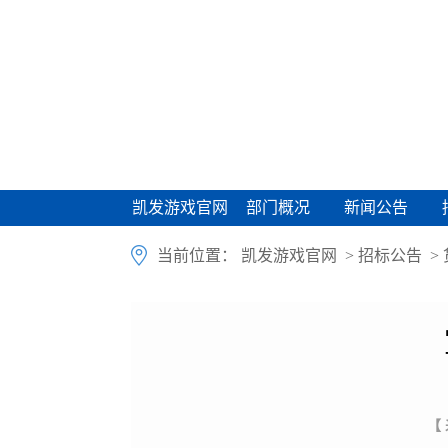
凯发游戏官网
部门概况
新闻公告
凯发游戏官网
部门概况
新闻公告
当前位置：
凯发游戏官网
>
招标公告
>
【