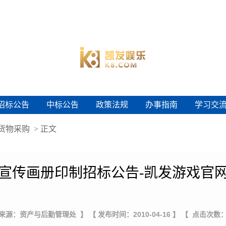
招标公告
中标公告
政策法规
办事指南
学习交
招标公告
中标公告
政策法规
办事指南
学习交
货物采购
> 正文
宣传画册印制招标公告-凯发游戏官
 来源：资产与后勤管理处 】
【 发布时间：2010-04-16 】
【 点击次数：