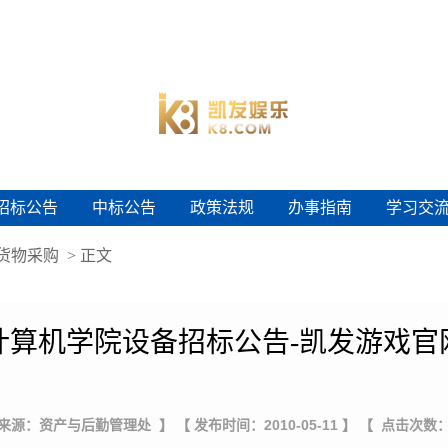
招标公告
中标公告
政策法规
办事指南
学习交
招标公告
中标公告
政策法规
办事指南
学习交
货物采购
> 正文
计算机学院设备招标公告-凯发游戏官
 来源：资产与后勤管理处 】
【 发布时间：2010-05-11 】
【 点击次数：