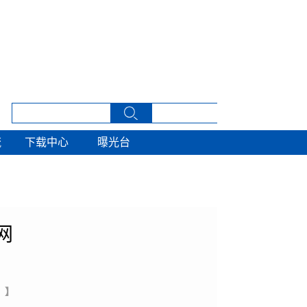
流
下载中心
曝光台
流
下载中心
曝光台
网
 】