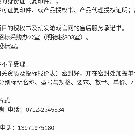
表的身份证（复印件）；
许可证复印件、或产品授权书、产品代理授权证明；
项目的授权书及凯发游戏官网的售后服务承诺书。
招标采购办公室（明德楼303室）。
投标室。
将不予受理。
相关资质及投标报价表）密封好，并在密封处加盖单
，分别标明名称、型号与规格、要求、数量、单价、
方式
电话：0712-2345334
：13971975180