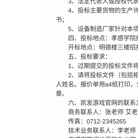
3、法定代表人或授权代
4、投标主要货物的生产
书；
5、设备制造厂家针对本
四、投标地点：孝感学院
开标地点：明德楼三楼招
五、投标要求：
1、过期提交的投标文件
2、请将投标文件（包括
人姓名。报价单用a4纸打印
章。
六、凯发游戏官网的联系
商务联系人：张老师 艾老师 
传真：0712-2345265
技术业务联系人：李老师 电话