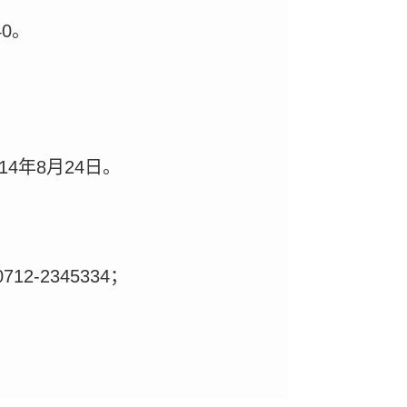
40。
4年8月24日。
-2345334；