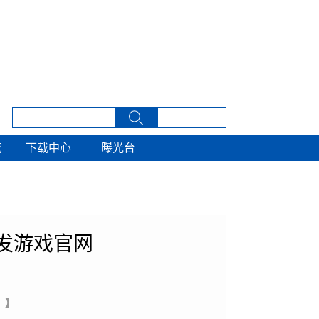
流
下载中心
曝光台
流
下载中心
曝光台
发游戏官网
 】