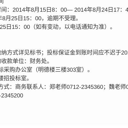
间
2014年8月15日8：00— 2014年8月24日17：
年8月25日15：00，逾期不受理。
月25日15：00（如有变动，以电话通知为准）。
纳方式详见标书；投标保证金到账时间应不迟于201
的收款单位：财务处。
标采购办公室（明德楼三楼303室）。
楼招投标室。
商务联系人：郑老师0712-2345360；魏老师0712
345200