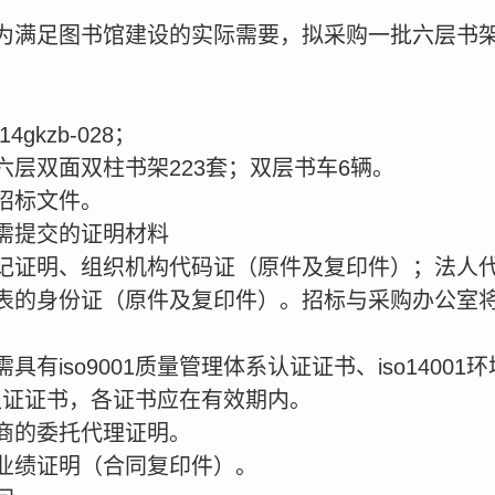
为满足图书馆建设的实际需要，拟采购一批六层书
gkzb-028；
层双面双柱书架223套；双层书车6辆。
招标文件。
需提交的证明材料
记证明、组织机构代码证（原件及复印件）；法人
表的身份证（原件及复印件）。招标与采购办公室
有iso9001质量管理体系认证证书、iso1400
体系认证证书，各证书应在有效期内。
商的委托代理证明。
业绩证明（合同复印件）。