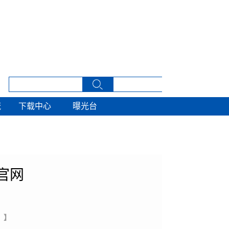
流
下载中心
曝光台
流
下载中心
曝光台
官网
 】