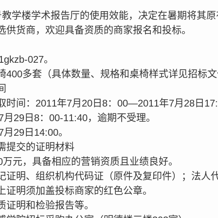
号教学楼学术报告厅的使用效能，决定在暑期将其原
选供货商，欢迎具备资质的商家报名和投标。
kzb-027。
椅400多套（具体数量、规格和桌椅样式详见招标
间
：2011年7月20日8：00—2011年7月28日17:
月29日8：00-11:40，逾期不受理。
月29日14:00。
需提交的证明材料
00万元，具备相应的营销资质且业绩良好。
记证明、组织机构代码证（原件及复印件）；法人
上证明须加盖投标商家的红色公章。
质证明和检验报告等。