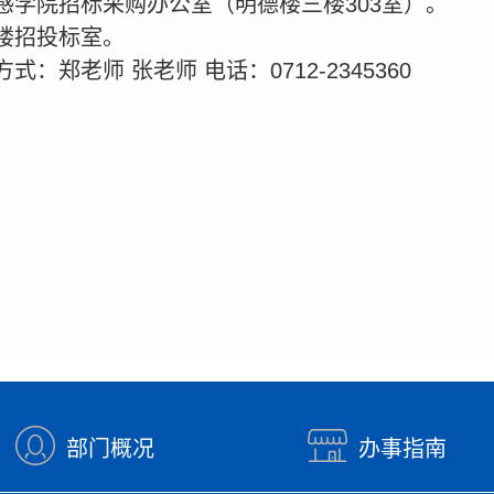
感学院招标采购办公室（明德楼三楼303室）。
楼招投标室。
：郑老师 张老师 电话：0712-2345360
部门概况
办事指南