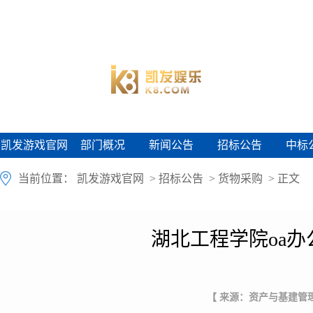
凯发游戏官网
部门概况
新闻公告
招标公告
中标
凯发游戏官网
部门概况
新闻公告
招标公告
中标
当前位置：
凯发游戏官网
>
招标公告
>
货物采购
> 正文
湖北工程学院oa
【 来源：资产与基建管