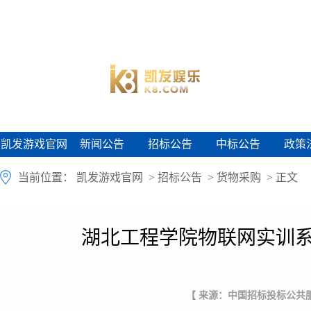
凯发游戏官网
新闻公告
招标公告
中标公告
政策
凯发游戏官网
新闻公告
招标公告
中标公告
政策
当前位置：
凯发游戏官网
>
招标公告
>
货物采购
> 正文
湖北工程学院物联网实训系
【 来源：中国招标投标公共