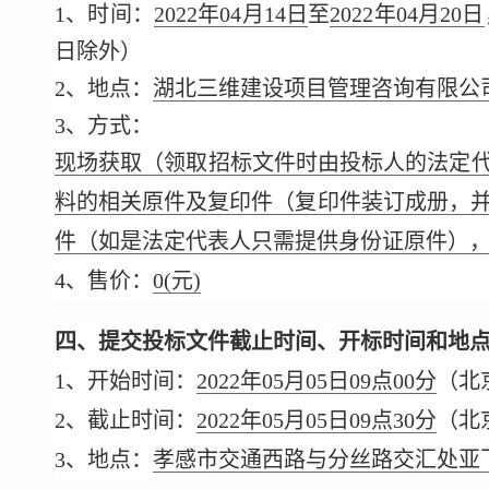
1、时间：
2022年04月14日
至
2022年04月20日
日除外）
2、地点：
湖北三维建设项目管理咨询有限公司
3、方式：
现场获取（领取招标文件时由投标人的法定代
料的相关原件及复印件（复印件装订成册，
件（如是法定代表人只需提供身份证原件）
4、售价：
0
(元)
四、提交投标文件截止时间、开标时间和地
1、开始时间：
2022年05月05日09点00分
（北
2、截止时间：
2022年05月05日09点30分
（北
3、地点：
孝感市交通西路与分丝路交汇处亚飞