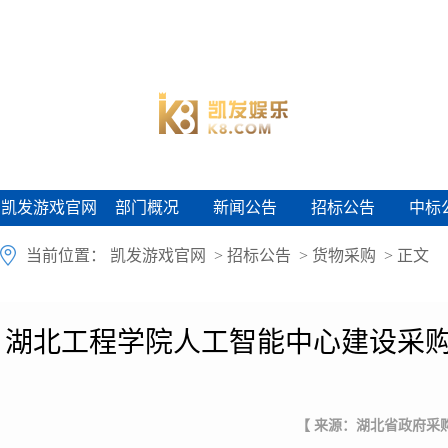
凯发游戏官网
部门概况
新闻公告
招标公告
中标
凯发游戏官网
部门概况
新闻公告
招标公告
中标
当前位置：
凯发游戏官网
>
招标公告
>
货物采购
> 正文
湖北工程学院人工智能中心建设采购
【 来源：湖北省政府采