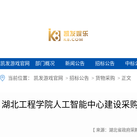
凯发游戏官网
部门概况
新闻公告
招标公告
中标
凯发游戏官网
部门概况
新闻公告
招标公告
中标
当前位置：
凯发游戏官网
>
招标公告
>
货物采购
> 正文
湖北工程学院人工智能中心建设采购
【 来源：湖北省政府采