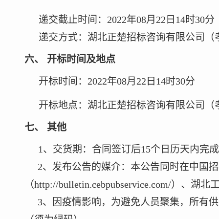
递交截止时间：
2022年08月22日14时30分
递交方式：湖北正楚招标咨询有限公司（
六
、
开标时间及地点
开标时间：
2022年08月22日14时30分
开标地点：湖北正楚招标咨询有限公司（
七
、
其他
1
、交货期：合同签订后
15个日历天内完
2
、发布公告的媒介：本公告同时在中国招
（
http://bulletin.cebpubservice.com/）
、
湖北
3
、因疫情影响，为避免人员聚集，所有供