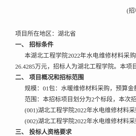
(
项目所在地区：湖北省
一
、
招标条件
本湖北工程学院
2022年水电维修材料
26.4285
万元，招标人为湖北工程学院。本项
二
、
项目概况和招标范围
规模：
01包：水暖维修材料采购，预算金
范围：本招标项目划分为
2
个标段，本次
(001)湖北工程学院2022年水电维修材
(002)湖北工程学院2022年水电维修材
三
、
投标人资格要求