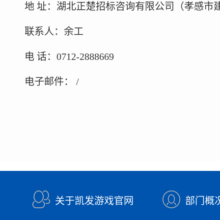
地
址：湖北正楚招标咨询有限公司（孝感市
联系人：余工
电
话：
0712-2888669
电子邮件：
/
关于凯发游戏官网
部门概