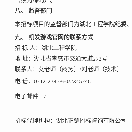
（须为绿码）。
八
、
监督部门
本招标项目的监督部门为湖北工程学院纪委
九
、
凯发游戏官网的联系方式
招
标
人：湖北工程学院
地
址：湖北省孝感市交通大道
272号
联系人：艾老师（商务）
/刘老师（技术）
电
话：
0712-2345360/2345746
电子邮件：
/
招标代理机构：湖北正楚招标咨询有限公司