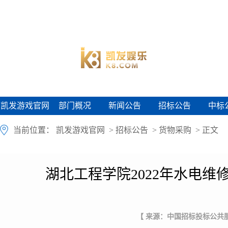
凯发游戏官网
部门概况
新闻公告
招标公告
中标
凯发游戏官网
部门概况
新闻公告
招标公告
中标
当前位置：
凯发游戏官网
>
招标公告
>
货物采购
> 正文
湖北工程学院2022年水电
【 来源：中国招标投标公共