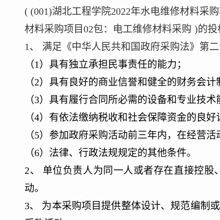
(
(
001
)
湖北工程学院
2022年水电维修材料采
材料采购项目02包：电工维修材料采购
)的
1
、
满足《中华人民共和国政府采购法》第二
（1）具有独立承担民事责任的能力；
（2）具有良好的商业信誉和健全的财务会计
（3）具有履行合同所必需的设备和专业技术
（4）有依法缴纳税收和社会保障资金的良好
（5）参加政府采购活动前三年内，在经营活
（6）法律、行政法规规定的其他条件。
2
、
单位负责人为同一人或者存在直接控股
动。
3
、
为本采购项目提供整体设计、规范编制或