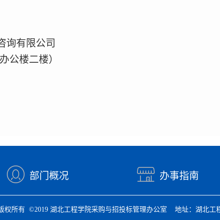
咨询有限公司
号办公楼二楼）
部门概况
办事指南
版权所有 ©2019 湖北工程学院采购与招投标管理办公室 地址：湖北工