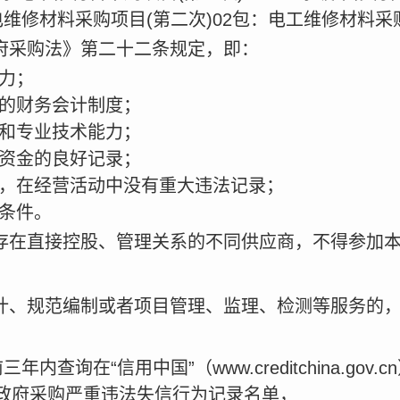
年水电维修材料采购项目(第二次)02包：电工维修材料
府采购法》第二十二条规定，即：
能力；
全的财务会计制度；
备和专业技术能力；
障资金的良好记录；
内，在经营活动中没有重大违法记录；
他条件。
存在直接控股、管理关系的不同供应商，不得参加
计、规范编制或者项目管理、监理、检测等服务的
查询在“信用中国”（www.creditchina.go
政府采购严重违法失信行为记录名单，