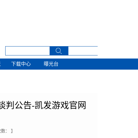
流
下载中心
曝光台
流
下载中心
曝光台
性谈判公告-凯发游戏官网
次数： 】