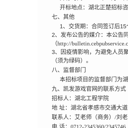
开标地点：湖北正楚招标咨
七、其他
1、交货期：合同签订后1
2、发布公告的媒介：本公告
（http://bulletin.cebpu
3、因疫情影响，为避免人员
（须为绿码）。
八、监督部门
本招标项目的监督部门为
九、凯发游戏官网的联系方式
招标人：湖北工程学院
地
址：湖北省孝感市交通大道2
联系人：艾老师（商务）/刘
电
话：0712-2345360/2345746