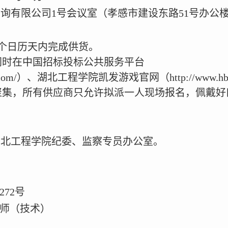
询有限公司1号会议室（孝感市建设东路51号办公
5个日历天内完成供货。
同时在中国招标投标公共服务平台
bservice.com/）、湖北工程学院凯发游戏官网（http://www.
聚集，所有供应商只允许拟派一人现场报名，佩戴好
湖北工程学院纪委、监察专员办公室。
72号
老师（技术）