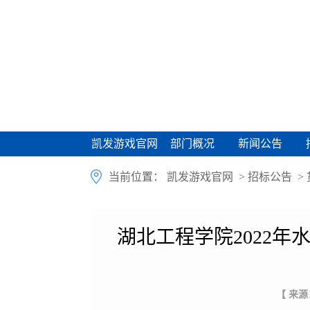
凯发游戏官网
部门概况
新闻公告
凯发游戏官网
部门概况
新闻公告
当前位置：
凯发游戏官网
>
招标公告
>
湖北工程学院2022年
【 来