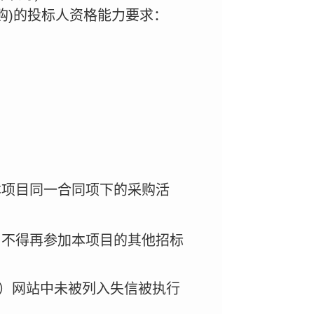
采购)的投标人资格能力要求：
本项目同一合同项下的采购活
，不得再参加本项目的其他招标
v.cn）网站中未被列入失信被执行