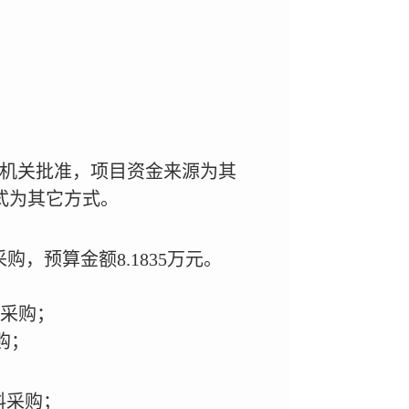
备案机关批准，项目资金来源为其
方式为其它方式。
购，预算金额8.1835万元。
料采购；
购；
料采购；