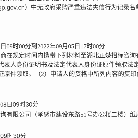
ccgp.gov.cn）中无政府采购严重违法失信行为记
。
日09时00分到2022年09月05日17时00分
商在规定时间内携带下列材料至湖北正楚招标咨询
代表人身份证明书及法定代表人身份证原件领取法
证原件领取。（2）申请人的资格中所列内容的复印
08日
09时30分
询有限公司（孝感市建设东路51号办公楼二楼）纸
日
09时30分