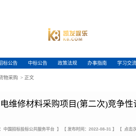
招标公告
中标公告
政策法规
办事指南
学习交
招标公告
中标公告
政策法规
办事指南
学习交
货物采购
> 正文
水电维修材料采购项目(第二次)竞争
源：中国招标投标公共服务平台 】
【 发布时间：2022-08-31 】
【 点击