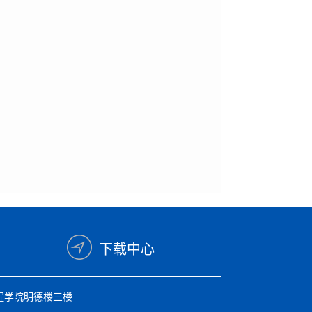
下载中心
程学院明德楼三楼