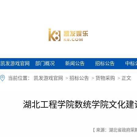
凯发游戏官网
部门概况
新闻公告
招标公告
中标
凯发游戏官网
部门概况
新闻公告
招标公告
中标
当前位置：
凯发游戏官网
>
招标公告
>
货物采购
> 正文
湖北工程学院数统学院文化建
【 来源：湖北省政府采