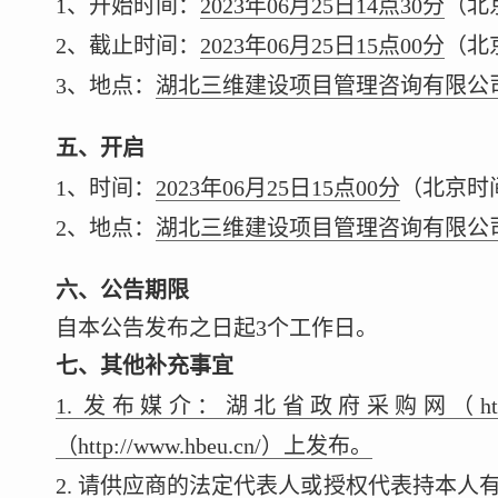
1、开始时间：
2023年06月25日14点30分
（北
2、截止时间：
2023年06月25日15点00分
（北
3、地点：
湖北三维建设项目管理咨询有限公司
五、开启
1、时间：
2023年06月25日15点00分
（北京时
2、地点：
湖北三维建设项目管理咨询有限公司
六、公告期限
自本公告发布之日起3个工作日。
七、其他补充事宜
1. 发布媒介：湖北省政府采购网（http:/
（http://www.hbeu.cn/）上发布。
2. 请供应商的法定代表人或授权代表持本