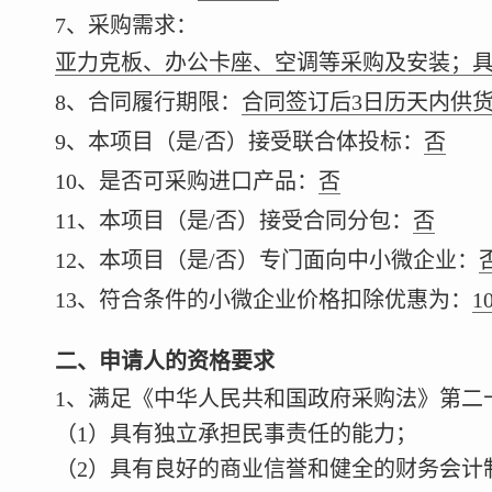
7、采购需求：
亚力克板、办公卡座、空调等采购及安装；
8、合同履行期限：
合同签订后3日历天内供
9、本项目（是/否）接受联合体投标：
否
10、是否可采购进口产品：
否
11、本项目（是/否）接受合同分包：
否
12、本项目（是/否）专门面向中小微企业：
13、符合条件的小微企业价格扣除优惠为：
1
二、申请人的资格要求
1、满足《中华人民共和国政府采购法》第二
（1）具有独立承担民事责任的能力；
（2）具有良好的商业信誉和健全的财务会计