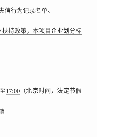
失信行为记录名单。
业扶持政策，本项目企业划分标
至
17:00
（北京时间，法定节假
箱