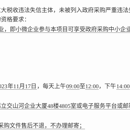
重大税收违法失信主体，未被列入政府采购严重违法
的资格要求：
业，即小微企业参与本项目可享受政府采购中小企
023年11月17日
，每天上午
09:00
至
12:00
，下午
14:00
立交山河企业大厦48楼4805室或电子服务平台或邮
采购文件售后不退，不办理邮寄；