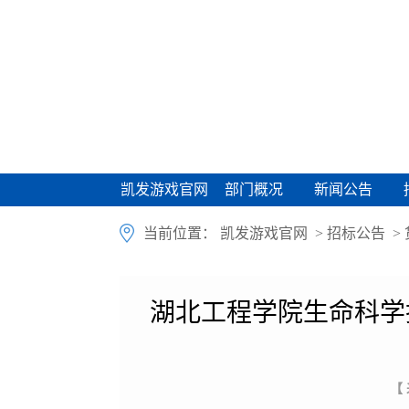
凯发游戏官网
部门概况
新闻公告
凯发游戏官网
部门概况
新闻公告
当前位置：
凯发游戏官网
>
招标公告
>
湖北工程学院生命科学
【