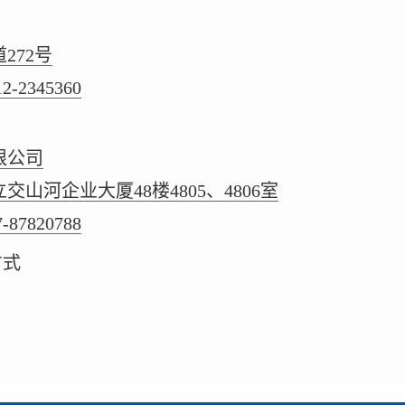
272号
12-2345360
限公司
山河企业大厦48楼4805、4806室
7-87820788
方式