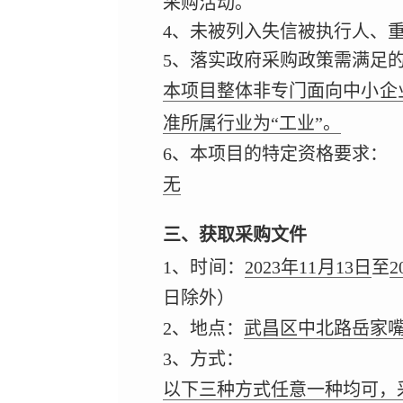
采购活动。
4、未被列入失信被执行人、
5、落实政府采购政策需满足
本项目整体非专门面向中小企
准所属行业为“工业”。
6、本项目的特定资格要求：
无
三、获取采购文件
1、时间：
2023年11月13日
至
2
日除外）
2、地点：
武昌区中北路岳家嘴
3、方式：
以下三种方式任意一种均可，