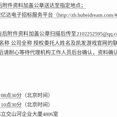
告后附件资料加盖公章送达至指定地点；
招标服务平台（http://zb.hubeidream.com/
告后附件资料加盖公章扫描后传至
2102252595@qq.
名称 公司全称 授权委托人姓名及凯发游戏官网的
后请耐心等待代理机构工作人员后台确认，资料确
日08点30分
（北京时间）
日10点30分
（北京时间）
立交山河企业大厦4806室