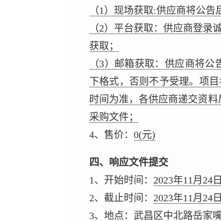
（1）现场获取:供应商将公
（2）平台获取：供应商登录诚亿达电子
获取；
（3）邮箱获取：供应商将公
下格式，否则不予受理。项目
时间为准，各供应商递交资料
采购文件；
4、售价：
0
(元)
四、响应文件提交
1、开始时间：
2023年11月24
2、截止时间：
2023年11月24
3、地点：
武昌区中北路岳家嘴