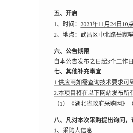
五、开启
1、时间：
2023年11月24日10
2、地点：
武昌区中北路岳家嘴
六、公告期限
自本公告发布之日起3个工作
七、其他补充事宜
1.供应商如需查询技术要求
2.本项目将在以下网站发布
（1）《湖北省政府采购网》（网址：htt
八、凡对本次采购提出询问，
1、采购人信息