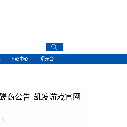
流
下载中心
曝光台
流
下载中心
曝光台
磋商公告-凯发游戏官网
 】