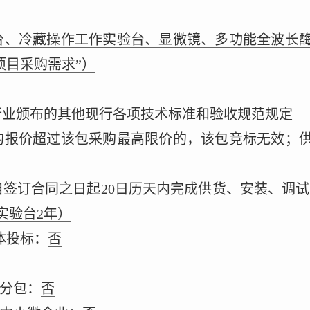
台、冷藏操作工作实验台、显微镜、多功能全波长
项目采购需求”）
行业颁布的其他现行各项技术标准和验收规范规定
的报价超过该包采购最高限价的，该包竞标无效；
自签订合同之日起20日历天内完成供货、安装、调试
实验台2年）
体投标：
否
同分包：
否