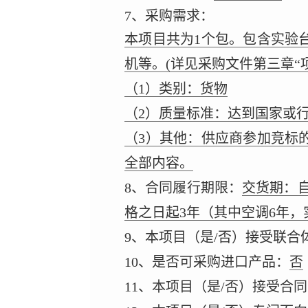
7、采购需求：
本项目共为1个包。包含实验
机等。(详见采购文件第三章“
（1）类别：货物
（2）质量标准：达到国家或
（3）其他：供应商参加竞标
全部内容。
8、合同履行期限：
交货期：
格之日起3年（其中空调6年，
9、本项目（是/否）接受联合
10、是否可采购进口产品：
否
11、本项目（是/否）接受合