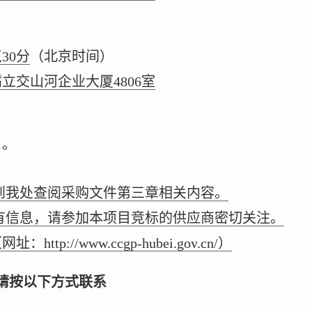
点30分
（北京时间）
立交山河企业大厦4806室
日。
可到我处查阅采购文件第三章相关内容。
所有信息，请参加本项目竞标的供应商密切关注。
p://www.ccgp-hubei.gov.cn/）
请按以下方式联系