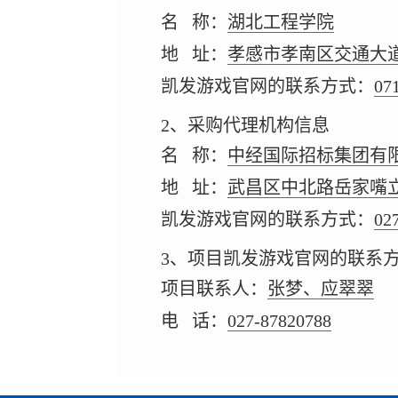
名 称：
湖北工程学院
地 址：
孝感市孝南区交通大道
凯发游戏官网的联系方式：
07
2、采购代理机构信息
名 称：
中经国际招标集团有
地 址：
武昌区中北路岳家嘴立交
凯发游戏官网的联系方式：
02
3、项目凯发游戏官网的联系
项目联系人：
张梦、应翠翠
电 话：
027-87820788