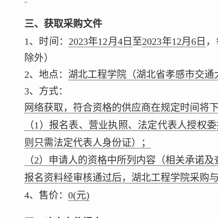
三、获取采购文件
1、时间：
2023年12月4日
至
2023年12月6日
，
除外）
2、地点：
湖北工程学院（湖北省孝感市交通大道
3、方式：
网络获取，符合资格的供应商在规定时间将
（1）报名表、营业执照、法定代表人授权
则只需法定代表人身份证）；
（2）申请人的资格中所列内容（相关承诺及
报名资料经审核通过后，湖北工程学院采购
4、售价：
0
(元)