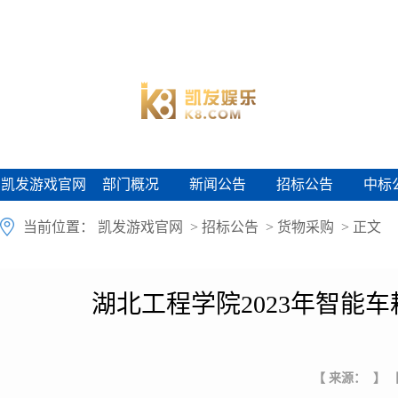
凯发游戏官网
部门概况
新闻公告
招标公告
中标
凯发游戏官网
部门概况
新闻公告
招标公告
中标
当前位置：
凯发游戏官网
>
招标公告
>
货物采购
> 正文
湖北工程学院2023年智能
【 来源： 】
【