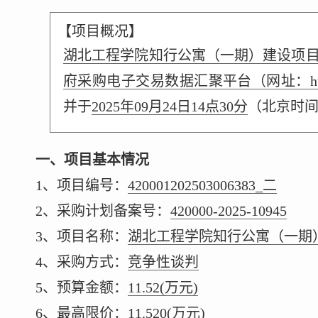
【项目概况】
湖北工程学院知行公寓（一期）建设项
府采购电子交易数据汇聚平台（网址：https://cz
并于
2025年09月24日14点30分
（北京时
一、项目基本情况
1、项目编号：
420001202503006383_二
2、采购计划备案号：
420000-2025-10945
3、项目名称：
湖北工程学院知行公寓（一期
4、采购方式：
竞争性谈判
5、预算金额：
11.52
(万元)
6、最高限价：
11.520
(万元)