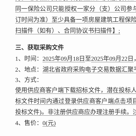
同一保险公司只能授权一家分（支）公司参
订时间为准）至少具备一项房屋建筑工程保
扫描件（如有）、合同协议书扫描件】;
三、获取采购文件
1、时间：
2025年09月18日
至
2025年09月22日
2、地点：
湖北省政府采购电子交易数据汇聚平台（网址：ht
3、方式：
使用供应商客户端下载招标文件，潜在投标
标文件时间内通过登录供应商客户端点击项
投标文件)。非注册供应商应办理注册手续。注册网站：https:
4、售价：
0
(元)