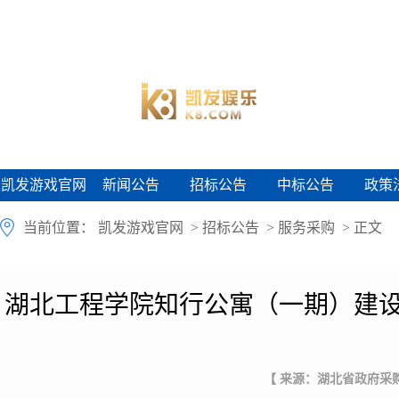
凯发游戏官网
新闻公告
招标公告
中标公告
政策
凯发游戏官网
新闻公告
招标公告
中标公告
政策
当前位置：
凯发游戏官网
>
招标公告
>
服务采购
> 正文
湖北工程学院知行公寓（一期）建设
【 来源：湖北省政府采