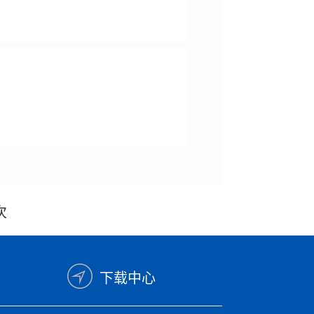
次
下载中心