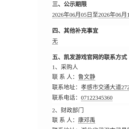
三、公示期限
2026年06月05日
至
2026年06月
四、其他补充事宜
无
五、凯发游戏官网的联系方式
1、采购人
联 系 人：
鲁文静
联系地址：
孝感市交通大道27
联系电话：
07122345360
2、财政部门
联 系 人：
康邓禹