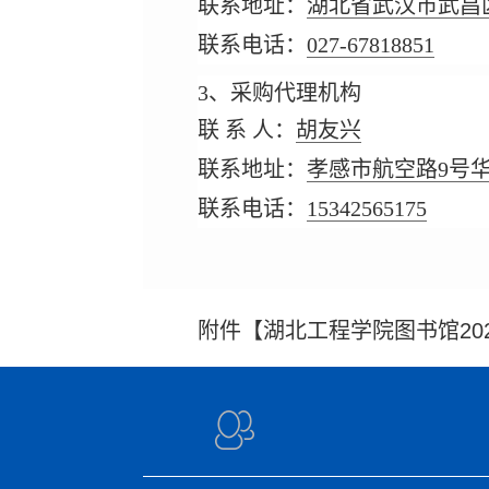
联系地址：
湖北省武汉市武昌
联系电话：
027-67818851
3、采购代理机构
联 系 人：
胡友兴
联系地址：
孝感市航空路9号
联系电话：
15342565175
附件【
湖北工程学院图书馆202