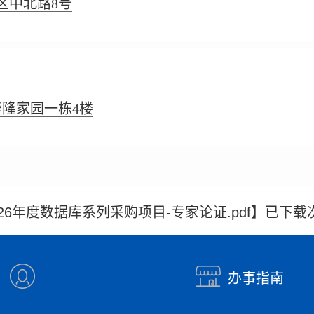
区中北路8号
华隆家园一栋4楼
6年度数据库系列采购项目-专家论证.pdf
】已下载
办事指南