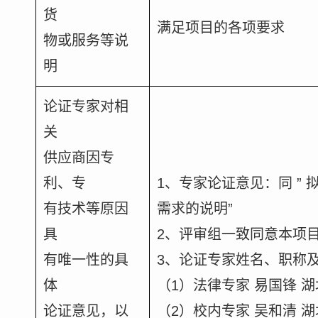
货
满足项目的各项要求
物或服务等说
明
论证专家对相
关
供应商因专
利、专
1、专家论证意见：同 ”
有技术等原因
需求的说明”
具
2、评审组一致同意本项
有唯一性的具
3、论证专家姓名、职称
体
（1）法律专家 易国锋 
论证意见，以
（2）校内专家 吴和清 