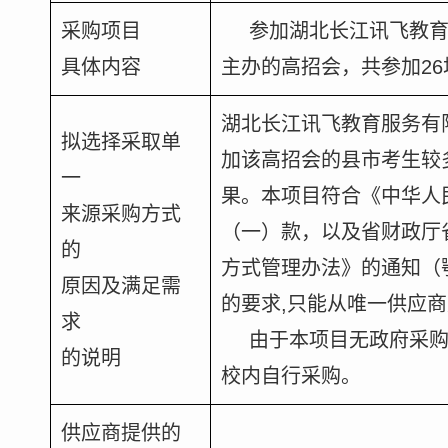
采购项目
参加湖北长江讯飞教
具体内容
主办的高招会，共参加2
湖北长江讯飞教育服务有
拟选择采取单
加该高招会的县市考生较
一
果。本项目符合《中华人
来源采购方式
（一）款，以及省财政厅
的
方式管理办法》的通知（鄂
原因及满足需
的要求,只能从唯一供应
求
由于本项目无政府采购
的说明
校内自行采购。
供应商提供的