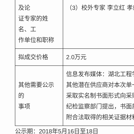
及论
（3）校外专家 李立红 
证专家的姓
名、工
作单位和职称
拟成交价格
2.0万元
信息发布媒体：湖北工程
其他需要公示
其他潜在供应商对本次单
的
采取实名制书面形式向采
事项
纪检监察部门提出，书面
附合法取得的相关证据材
公示期：
2018
年
5
月
16
日至
18
日