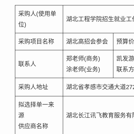
采购人(使用单
湖北工程学院招生就业工
位)
采购项目名称
湖北高招会参会
预算价
郑老师(商务)
凯发
联系人
涂老师(业务)
联系
采购人地址
湖北省孝感市交通大道27
拟选择单一来
源
湖北长江讯飞教育服务有
供应商名称