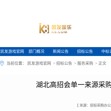
凯发游戏官网
部门概况
新闻公告
招标公告
中标
凯发游戏官网
部门概况
新闻公告
招标公告
中标
当前位置：
凯发游戏官网
>
招标公告
>
服务采购
> 正文
湖北高招会单一来源采购
【 来源：招标采购办公