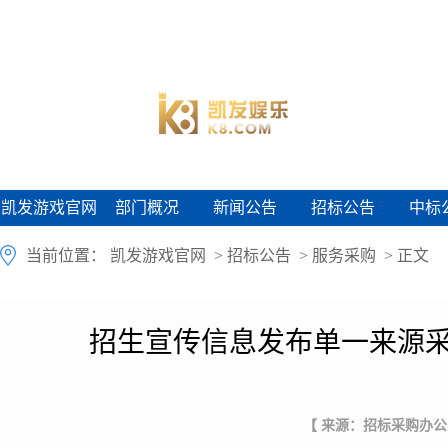
凯发游戏官网
部门概况
新闻公告
招标公告
中标
凯发游戏官网
部门概况
新闻公告
招标公告
中标
当前位置：
凯发游戏官网
>
招标公告
>
服务采购
> 正文
招生宣传信息发布单一来源采
【 来源：招标采购办公