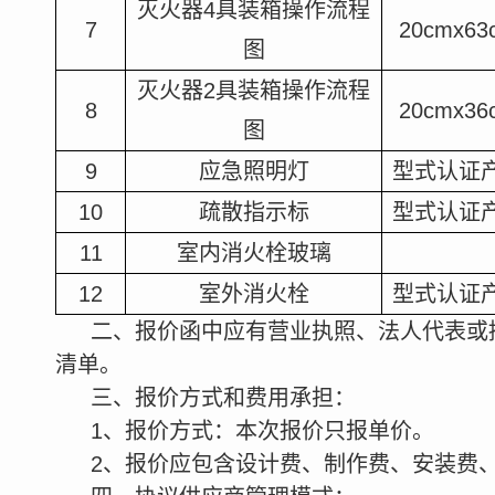
灭火器4具装箱操作流程
7
20cmx63
图
灭火器2具装箱操作流程
8
20cmx36
图
9
应急照明灯
型式认证
10
疏散指示标
型式认证
11
室内消火栓玻璃
12
室外消火栓
型式认证
二、报价函中应有营业执照、法人代表或
清单。
三、报价方式和费用承担：
1
、报价方式：本次报价只报单价。
2
、报价应包含设计费、制作费、安装费