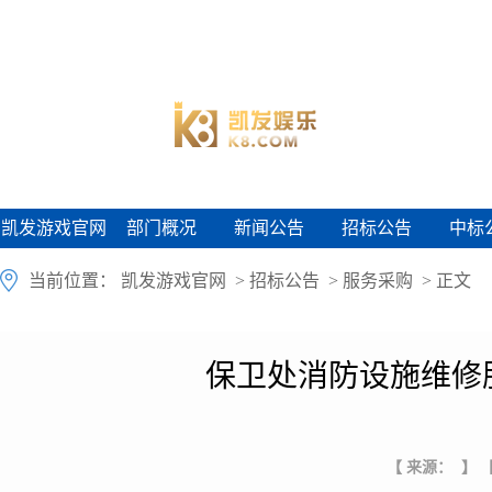
凯发游戏官网
部门概况
新闻公告
招标公告
中标
凯发游戏官网
部门概况
新闻公告
招标公告
中标
当前位置：
凯发游戏官网
>
招标公告
>
服务采购
> 正文
保卫处消防设施维修
【 来源： 】
【