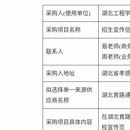
采购人
(
使用单位
)
湖北工程
采购项目名称
招生宣传
易老师
(
商
联系人
周老师
(
业
采购人地址
湖北省孝
拟选择单一来源供
湖北育路
应商名称
在湖北育
采购项目具体内容
校宣传页