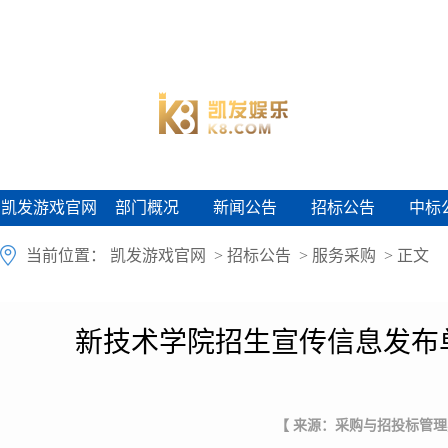
凯发游戏官网
部门概况
新闻公告
招标公告
中标
凯发游戏官网
部门概况
新闻公告
招标公告
中标
当前位置：
凯发游戏官网
>
招标公告
>
服务采购
> 正文
新技术学院招生宣传信息发布
【 来源：采购与招投标管理