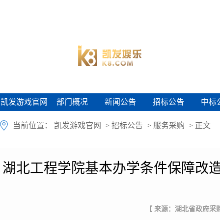
凯发游戏官网
部门概况
新闻公告
招标公告
中标
凯发游戏官网
部门概况
新闻公告
招标公告
中标
当前位置：
凯发游戏官网
>
招标公告
>
服务采购
> 正文
湖北工程学院基本办学条件保障改造
【 来源：湖北省政府采