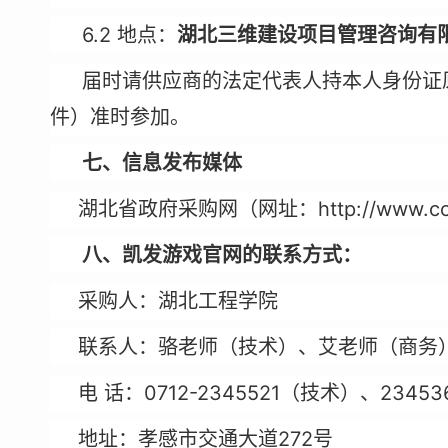
6.2
地点：
湖北三维建设项目管理咨询有
届时请供应商的法定代表人持本人身份证
件）准时参加。
七、信息发布媒体
http://www.c
湖北省政府采购网（网址：
八、凯发游戏官网的联系方式：
采购人：湖北工程学院
联系人：
骆老师（技术）、艾老师（商务
0712-2345521
23453
电
话：
（技术）、
272
地
址：孝感市交通大道
号