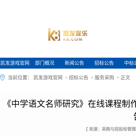
凯发游戏官网
部门概况
新闻公告
招标公告
中标
凯发游戏官网
部门概况
新闻公告
招标公告
中标
当前位置：
凯发游戏官网
>
招标公告
>
服务采购
> 正文
《中学语文名师研究》在线课程制
【 来源：采购与招投标管理