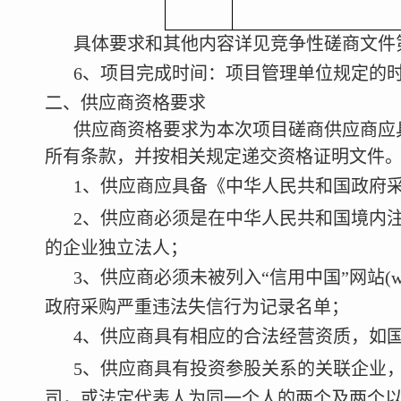
具体要求和其他内容详见竞争性磋商文件
6
、项目完成时间：项目管理单位规定的
二、供应商资格要求
供应商资格要求为本次项目磋商供应商应
所有条款，并按相关规定递交资格证明文件
1
、供应商应具备《中华人民共和国政府
2
、供应商必须是在中华人民共和国境内
的企业独立法人；
3
、供应商必须未被列入
“
信用中国
”
网站
(w
政府采购严重违法失信行为记录名单；
4
、供应商具有相应的合法经营资质，如
5
、供应商具有投资参股关系的关联企业
司，或法定代表人为同一个人的两个及两个