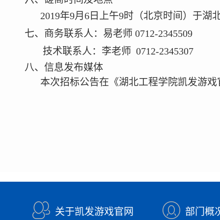
2019
年
9
月
6
日
上午
9
时（北京时间）于湖
七、商务联系
人：
易
老师
0712-2345509
技术联系人：
李老师
0712-2345307
八、信息发布媒体
本次招标公告在《湖北工程学院凯发游戏
关于凯发游戏官网
部门概