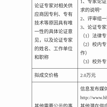
1
、专家论证
论证专家对相关供
求的说明”
应商因专利、专有
2
、评审组一
技术等原因具有唯
3
、论证专家
一性的具体论证意
（1）法律专
见，以及论证专家
（2）校内专
的姓名、工作单位
作）
和职称
（3）校外专
拟成交价格
2.0
万元
信息发布媒
http://www.h
其他需要公示的事
其他潜在供