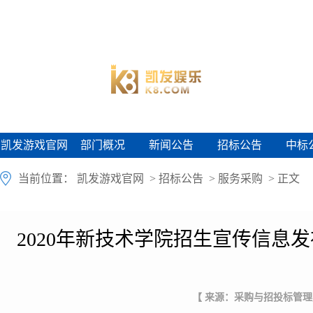
凯发游戏官网
部门概况
新闻公告
招标公告
中标
凯发游戏官网
部门概况
新闻公告
招标公告
中标
当前位置：
凯发游戏官网
>
招标公告
>
服务采购
> 正文
2020年新技术学院招生宣传信息
【 来源：采购与招投标管理