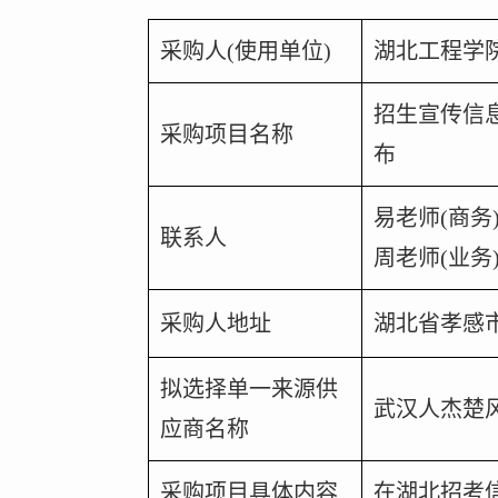
采购人(使用单位)
湖北工程学
招生宣传信
采购项目名称
布
易老师(商务
联系人
周老师(业务
采购人地址
湖北省孝感市
拟选择单一来源供
武汉人杰楚
应商名称
采购项目具体内容
在湖北
招考