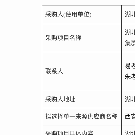
采购人(使用单位)
湖
湖
采购项目名称
集
易
联系人
朱
采购人地址
湖
拟选择单一来源供应商名称
西
采购项目具体内容
湖