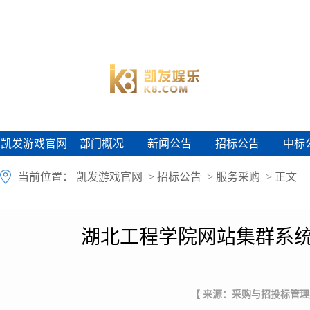
凯发游戏官网
部门概况
新闻公告
招标公告
中标
凯发游戏官网
部门概况
新闻公告
招标公告
中标
当前位置：
凯发游戏官网
>
招标公告
>
服务采购
> 正文
湖北工程学院网站集群系统
【 来源：采购与招投标管理