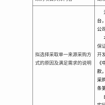
台
公
保
拟选择采取单一来源采购方
开
式的原因及满足需求的说明
《
款
采
条