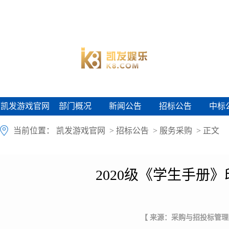
凯发游戏官网
部门概况
新闻公告
招标公告
中标
凯发游戏官网
部门概况
新闻公告
招标公告
中标
当前位置：
凯发游戏官网
>
招标公告
>
服务采购
> 正文
2020级《学生手册
【 来源：采购与招投标管理