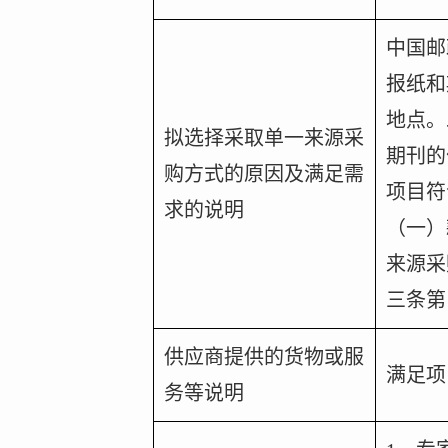
中国邮
报纸和
地点。
拟选择采取单一来源采
期刊的
购方式的原因及满足需
项目符
求的说明
（一）
来源采
三条第
供应商提供的货物或服
满足项
务等说明