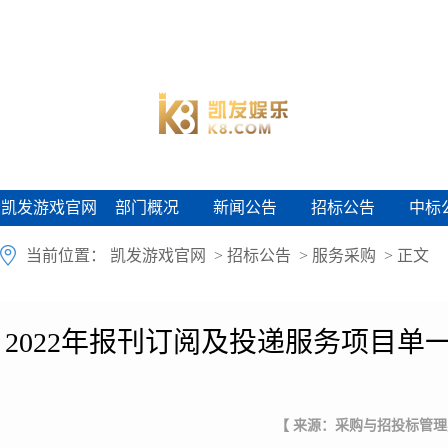
凯发游戏官网
部门概况
新闻公告
招标公告
中标
凯发游戏官网
部门概况
新闻公告
招标公告
中标
当前位置：
凯发游戏官网
>
招标公告
>
服务采购
> 正文
2022年报刊订阅及投递服务项目
【 来源：采购与招投标管理