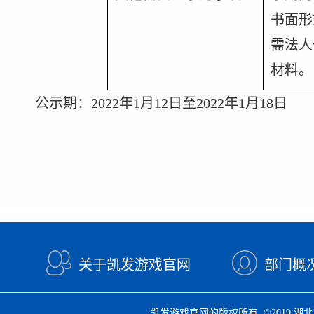
书面形
需法人
材料。
公示期：2022年1月12日至2022年1月18日
关于凯发游戏官网
部门概
凯发游戏官网的版权所有 ©2019