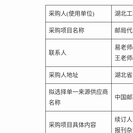
采购人(使用单位)
湖北工
采购项目名称
邮局代
易老师
联系人
王老师
采购人地址
湖北省
拟选择单一来源供应商
中国邮
名称
续订人
采购项目具体内容
报刊杂