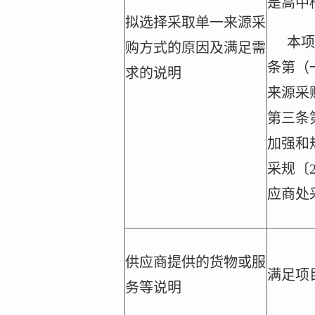
是高中
拟选择采取单一来源采
本项
购方式的原因及满足需
条第（
求的说明
来源采
第三条
加强和
采规〔
应商处
供应商提供的货物或服
满足项
务等说明