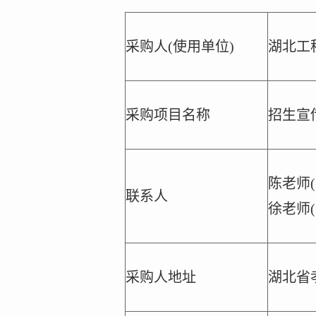
采购人(使用单位)
湖北工
采购项目名称
招生宣
陈老师
(
联系人
徐老师
(
采购人地址
湖北省