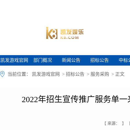
凯发游戏官网
部门概况
新闻公告
招标公告
中标
凯发游戏官网
部门概况
新闻公告
招标公告
中标
当前位置：
凯发游戏官网
>
招标公告
>
服务采购
> 正文
2022年招生宣传推广服务单
【 来源： 】
【