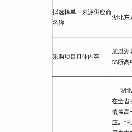
拟选择单一来源供应商
湖北东
名称
通过湖
采购项目具体内容
55所
湖北
在全省3
覆盖高
应。“