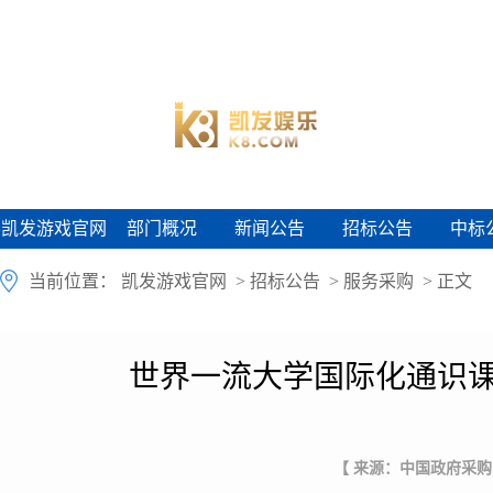
凯发游戏官网
部门概况
新闻公告
招标公告
中标
凯发游戏官网
部门概况
新闻公告
招标公告
中标
当前位置：
凯发游戏官网
>
招标公告
>
服务采购
> 正文
世界一流大学国际化通识课
【 来源：中国政府采购