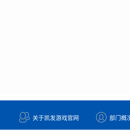
关于凯发游戏官网
部门概