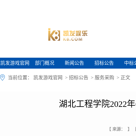
凯发游戏官网
部门概况
新闻公告
招标公告
中标
凯发游戏官网
部门概况
新闻公告
招标公告
中标
当前位置：
凯发游戏官网
>
招标公告
>
服务采购
> 正文
湖北工程学院2022
【 来源： 】
【