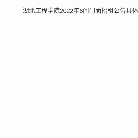
湖北工程学院2022年6间门面招租公告具