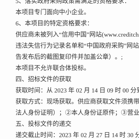
5、落实政府采购政策需满足的资格要求：
本项目专门面向中小企业。
6、本项目的特定资格要求：
供应商未被列入“信用中国”网站
(www.cred
违法失信行为记录名单和“中国政府采购”网
告发布后的截图复印件并加盖公章）。
;
本项目不允许联合体投标。
四、招标文件的获取
获取时间：从
2023 年 02 月 14 日 09 时 00 分
获取方式：现场获取。供应商获取文件须携
法人身份证明）；②本人身份证原件；③营
五、投标文件的递交
递交截止时间：
2023 年 02 月 27 日 14 时 30 