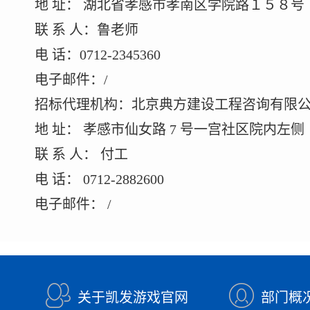
地 址： 湖北省孝感市孝南区学院路１５８号
联 系 人：鲁老师
电 话：0712-2345360
电子邮件：/
招标代理机构：北京典方建设工程咨询有限
地 址： 孝感市仙女路 7 号一宫社区院内左侧
联 系 人： 付工
电 话： 0712-2882600
电子邮件： /
关于凯发游戏官网
部门概