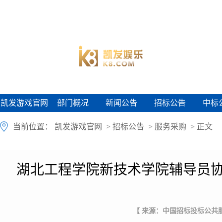
凯发游戏官网
部门概况
新闻公告
招标公告
中标
凯发游戏官网
部门概况
新闻公告
招标公告
中标
当前位置：
凯发游戏官网
>
招标公告
>
服务采购
> 正文
湖北工程学院新技术学院辅导员协
【 来源：中国招标投标公共