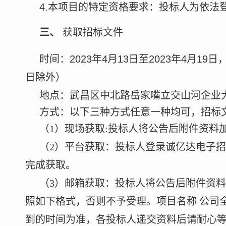
4.
本项目的特定资格要求
：投标人为依法
三、
获取招标文件
时间：
2023年4月13日至2023年4月19日
日除外）
地点：武昌区中北路岳家嘴立交山河企业
方式：以下三种方式任意一种均可，招标
（
1）现场获取:投标人将公告后附件资料
（
2）平台获取：投标人登录诚亿达电子招标服务平台（h
完成获取。
（
3）邮箱获取：投标人将公告后附件资
照如下格式，否则不予受理。项目名称
公司
到的时间为准，各投标人递交资料后请耐心