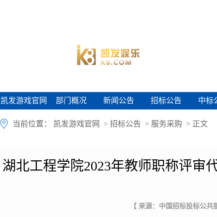
凯发游戏官网
部门概况
新闻公告
招标公告
中标
凯发游戏官网
部门概况
新闻公告
招标公告
中标
当前位置：
凯发游戏官网
>
招标公告
>
服务采购
> 正文
湖北工程学院2023年教师职称评
【 来源：中国招标投标公共