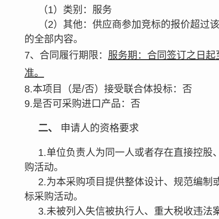
（
1
）
类别：
服务
（
2
）其他
：
供应商
参加
竞标
的报价超过
的全部内容。
7
、合同履行期限
：
服务期
：合同签订之日起
准。
8.本项目（是/否）接受联合体投标：否
9.
是否可采购进口产品：否
二、
申请人的资格要求
1.单位负责人为同一人或者存在直接控
购活动。
2.为本采购项目提供整体设计、规范编
标采购活动。
3.未被列入失信被执行人、重大税收违