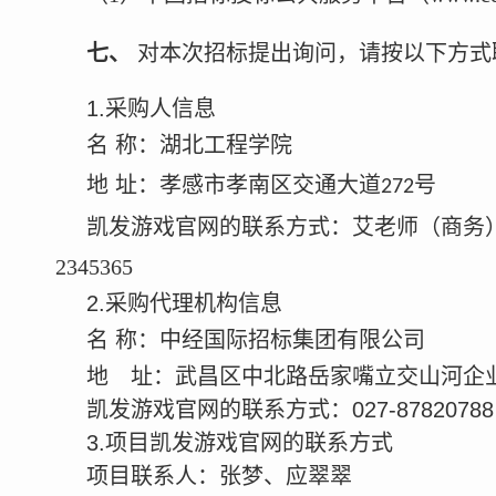
七、
对本次招标提出询问，请按以下方式
1.采购人信息
名
称：湖北工程
地
址：
孝感市孝南区交通大道
号
272
凯发游戏官网的联系方式：艾老师（商务
2345365
2.采购代理机构信息
名
称：中经国际招标集
地 址：武昌区中北路岳家嘴立交山河企
凯发游戏官网的联系方式：
027-87820788
3.项目凯发游戏官网的联系方式
项目联系人：张梦、应翠翠