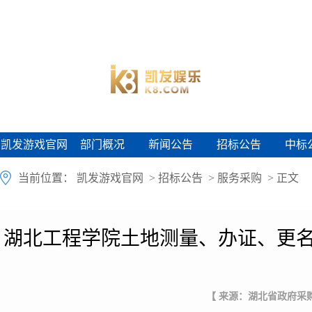
凯发游戏官网
部门概况
新闻公告
招标公告
中标
凯发游戏官网
部门概况
新闻公告
招标公告
中标
当前位置：
凯发游戏官网
>
招标公告
>
服务采购
> 正文
湖北工程学院土地测量、办证、更名
【 来源：湖北省政府采