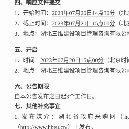
四、响应文件提交
1、开始时间：
2023年07月20日14点30分
（北
2、截止时间：
2023年07月20日15点00分
（北
3、地点：
湖北三维建设项目管理咨询有限公司
五、开启
1、时间：
2023年07月20日15点00分
（北京时
2、地点：
湖北三维建设项目管理咨询有限公司
六、公告期限
自本公告发布之日起3个工作日。
七、其他补充事宜
1. 发布媒介：湖北省政府采购网（http:/
（http://www.hbeu.cn/）上发布。