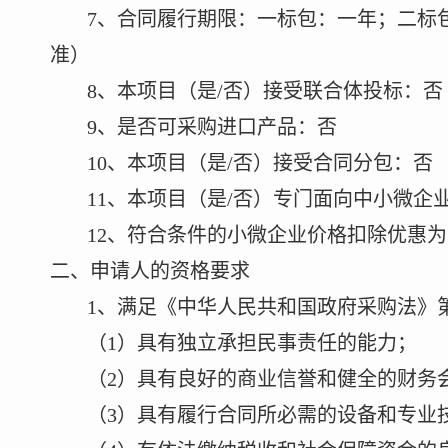
7
、合同履行期限：
一标包：
一年；二标
准）
8
、本项目（是
/
否）接受联合体投标：否
9
、是否可采购进口产品：否
10
、本项目（是
/
否）接受合同分包：否
11
、本项目（是
/
否）专门面向中小微企
12
、符合条件的小微企业价格扣除优惠为
二
、
申请人的资格要求
1
、满足《中华人民共和国政府采购法》
（
1
）具有独立承担民事责任的能力；
（
2
）具有良好的商业信誉和健全的财务
（
3
）具有履行合同所必需的设备和专业