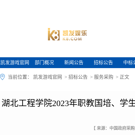
凯发游戏官网
部门概况
新闻公告
招标公告
中标
凯发游戏官网
部门概况
新闻公告
招标公告
中标
当前位置：
凯发游戏官网
>
招标公告
>
服务采购
> 正文
湖北工程学院2023年职教国培、
【 来源：中国政府采购