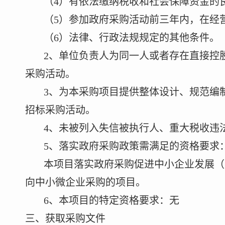
（
4
）有依法缴纳税收和社会保障资金的
（
5
）参加政府采购活动前三年内，在经
（
6
）法律、行政法规规定的其他条件。
2
、单位负责人为同一人或者存在直接控
采购活动。
3
、为本采购项目提供整体设计、规范编
招标采购活动。
4
、未被列入失信被执行人、重大税收违
5
、落实政府采购政策需满足的资格要求
本项目落实政府采购促进中小企业发展（
向中小微企业采购的项目。
6
、本项目的特定资格要求：无
三、获取采购文件