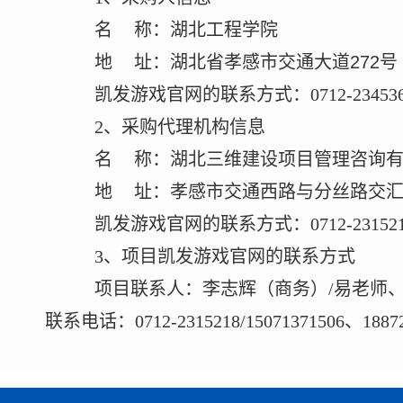
名
称：湖北工程学院
地
址：
湖北省孝感市交通大道
272
号
凯发游戏官网的联系方式：
0712-23453
2
、采购代理机构信息
名
称：湖北三维建设项目管理咨询
地
址：孝感市交通西路与分丝路交
凯发游戏官网的联系方式：
0712-23152
3
、项目凯发游戏官网的联系方式
项目联系人：李志辉（商务）
/
易老师
联系电话：
0712-2315218/
15071371506
、
1887