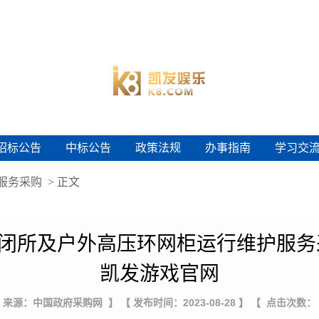
招标公告
中标公告
政策法规
办事指南
学习交
招标公告
中标公告
政策法规
办事指南
学习交
服务采购
> 正文
v开闭所及户外高压环网柜运行维护服务
凯发游戏官网
 来源：中国政府采购网 】
【 发布时间：2023-08-28 】
【 点击次数：