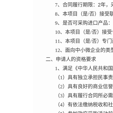
7
、合同履行期限：
2年，
8
、本项目（是
/
否）接受
9
、是否可采购进口产品：
10
、本项目（是
/
否）接受
11
、本项目（是
/
否）专门
12
、面向中小微企业的类
二
、
申请人的资格要求
1
、满足《中华人民共和国
（
1
）具有独立承担民事责
（
2
）具有良好的商业信誉
（
3
）具有履行合同所必需
（
4
）有依法缴纳税收和社