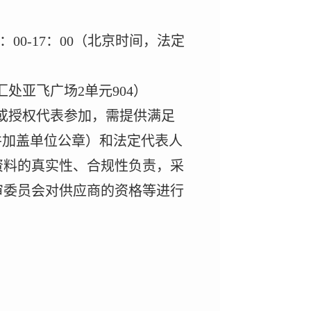
：
0
0-17
：
0
0
（北京时间，法定
汇处亚飞广场
2
单元
904
）
或授权代表参加，需提供满足
并加盖单位公章）和法定代表人
资料的真实性、合规性负责，采
审委员会对供应商的资格等进行