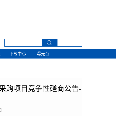
流
下载中心
曝光台
流
下载中心
曝光台
采购项目竞争性磋商公告-
 】