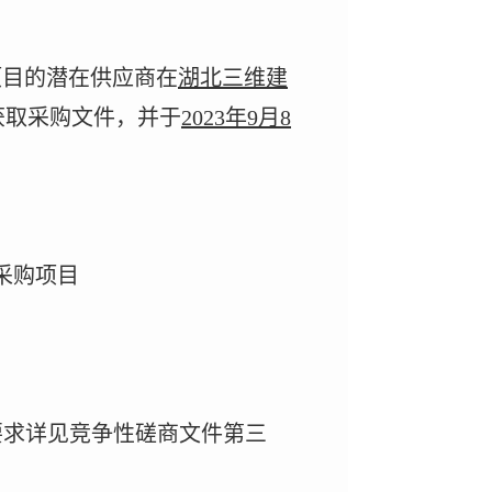
项目的潜在供应商在
湖北三维建
获取采购文件，并于
2023
年
9
月
8
采购项目
要求详见竞争性磋商文件第三