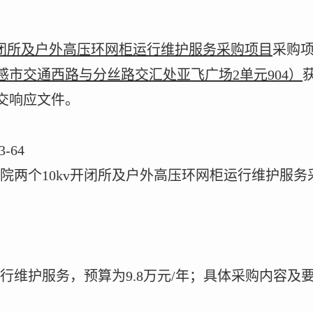
闭所及户外高压环网柜运行维护服务采购项目
采购
感市交通西路与分丝路交汇处亚飞广场
2
单元
904
）
交响应文件。
3-64
院两个
10kv
开闭所及户外高压环网柜运行维护服务
行维护服务，预算为
9.8
万元
/
年；具体采购内容及