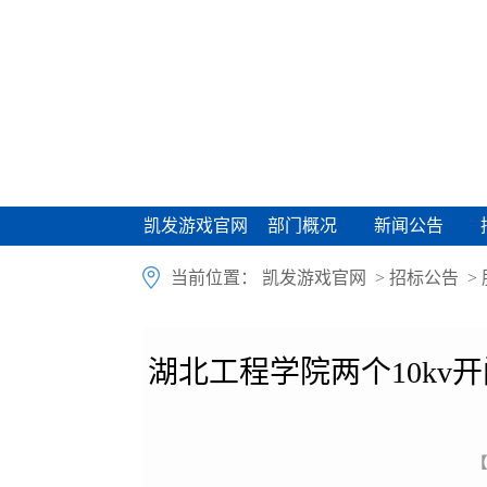
凯发游戏官网
部门概况
新闻公告
凯发游戏官网
部门概况
新闻公告
当前位置：
凯发游戏官网
>
招标公告
>
湖北工程学院两个10k
【