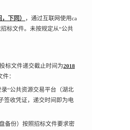
时间，下同）
，通过互联网使用
ca
载招标文件。未按规定从“公共
投标文件递交截止时间为
2018
文件：
登录“公共资源交易平台（湖北
子签收凭证，递交时间即为电
u盘备份）按照招标文件要求密