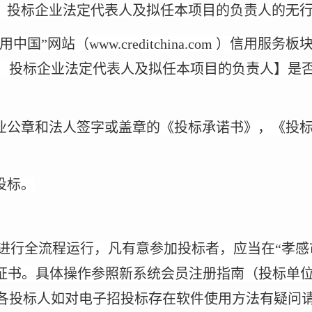
项目
负责人
业、投标企业法定代表人及拟任本
的
的无
中国”网站（www.creditchina.com ）信用
项目
负责人
、投标企业法定代表人及拟任本
的
】是
企业公章和法人签字或盖章的《投标承诺书》，《投
投标。
系统进行全流程运行，凡有意参加投标者，应当在“孝
字证书。具体操作参照新系统会员注册指南（投标单
投标人如对电子招投标存在软件使用方法有疑问请拨