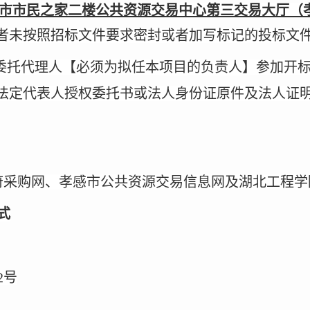
市市民之家二楼公共资源交易中心第三交易大厅（
者未按照招标文件要求密封或者加写标记的投标文
项目
负责人
或委托代理人【必须为拟任本
的
】参加开
法定代表人授权委托书或法人身份证原件及法人证明
府采购网、孝感市公共资源交易信息网及湖北工程学
式
2号