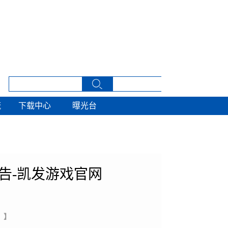
流
下载中心
曝光台
流
下载中心
曝光台
告-凯发游戏官网
 】