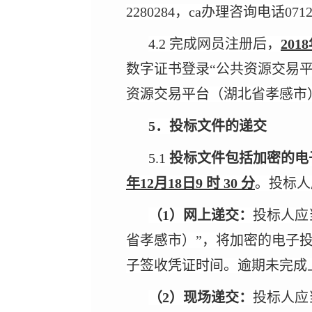
2280284，ca办理咨询电话0712-
4.2 完成网员注册后，
201
数字证书登录“公共资源交易
资源交易平台（湖北省孝感市
5．投标文件的递交
5.1
投标文件包括加密的电
年12月18日9 时 30 分
。投标人
（
1）网上递交：
投标人应
省孝感市）”，将加密的电子
子签收凭证时间。逾期未完成
（
2）现场递交：
投标人应