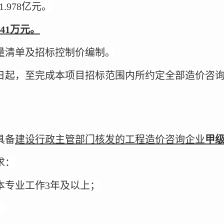
.978亿元。
.41万元。
程量清单及招标控制价编制。
之日起，至完成本项目招标范围内所约定全部造价咨
具备
建设行政主管部门核发的工程造价咨询企业
甲
求：
事本专业工作3年及以上；
；