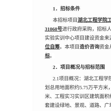
1．招标条件
本招标项目
湖北工程学院
31060号
进行政府采购，招标
实验实训中心项目建设资金来
位自筹
。本项目
造价咨询
资金
标
。
2．项目概况与招标范围
2.1项目概况：湖北工程
划总用地面积约5.75万平方米
米、工程实习实训区建筑面积约
套建设绿地、景观、道路、广