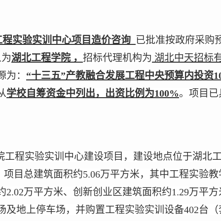
工程实验实训中心项目造价咨询
已批准按政府采购
人为
湖北工程学院
，
招标代理机构为
湖北中天招标
源为：
“十三五”产教融合发展工程中央预算内投资1
从
学校自筹资金中列出，出资比例为
100%
。项目已
学院工程实验实训中心建设项目，建设地点位于湖北
，项目总建筑面积约5.06万平方米，其中工程实验教
2.02万平方米、创新创业区建筑面积约1.29万平方
场及地上停车场，并购置工程实验实训设备402台