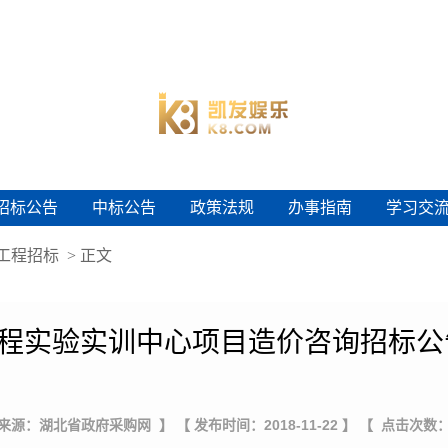
招标公告
中标公告
政策法规
办事指南
学习交
招标公告
中标公告
政策法规
办事指南
学习交
工程招标
> 正文
程实验实训中心项目造价咨询招标公
 来源：湖北省政府采购网 】
【 发布时间：2018-11-22 】
【 点击次数：