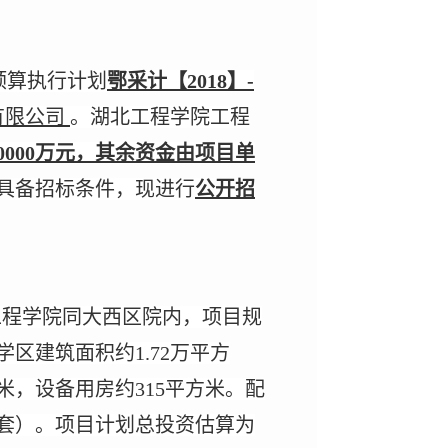
预算执行计划
鄂采计【
2018】-
有限公司
。湖北工程学院工程
0000万元，其余资金由项目单
具备招标条件，现进行
公开招
工程学院同大西区院内，项目规
学区建筑面积约1.72万平方
米，设备用房约315平方米。配
（套）。项目计划总投资估算为