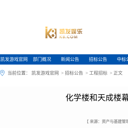
凯发游戏官网
部门概况
新闻公告
招标公告
中标
凯发游戏官网
部门概况
新闻公告
招标公告
中标
当前位置：
凯发游戏官网
>
招标公告
>
工程招标
> 正文
化学楼和天成楼幕
【 来源：资产与基建管