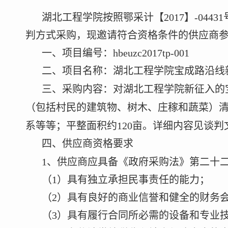
湖北工程学院按照鄂采计【2017】-04
判方式采购，现邀请符合资格条件的供应商
一、项目编号：hbeuzc2017tp-001
二、项目名称：湖北工程学院宝成路沿线
三、采购内容：对湖北工程学院新征入的
（包括村民的建筑物、树木、庄稼和蔬菜）
系等等；平整面积约120亩。详细内容见谈判
四、供应商资格要求
1、供应商应具备《政府采购法》第二十
（1）具有独立承担民事责任的能力；
（2）具有良好的商业信誉和健全的财务
（3）具有履行合同所必需的设备和专业