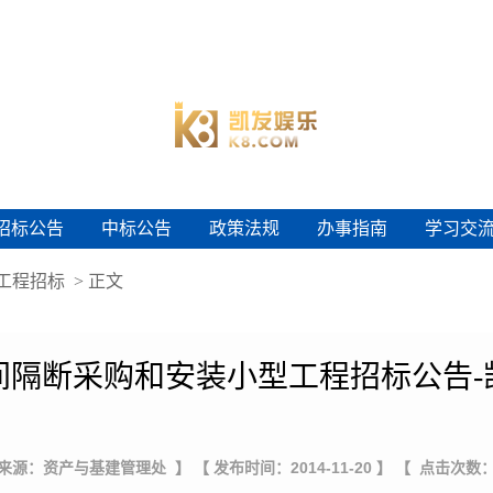
招标公告
中标公告
政策法规
办事指南
学习交
招标公告
中标公告
政策法规
办事指南
学习交
工程招标
> 正文
间隔断采购和安装小型工程招标公告-
 来源：资产与基建管理处 】
【 发布时间：2014-11-20 】
【 点击次数：