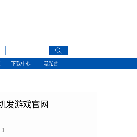
流
下载中心
曝光台
流
下载中心
曝光台
凯发游戏官网
 】