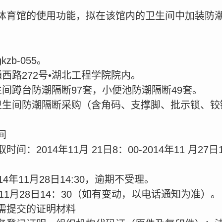
体育馆的使用功能，拟在该馆内的卫生间中加装防
kzb-055。
西路272号•湖北工程学院院内。
间蹲台防潮隔断97套，小便池防潮隔断49套。
卫生间防潮隔断采购（含角码、支撑脚、批示锁、铰
间
：2014年11月 21日8：00-2014年11 月2
4年11月28日14:30，逾期不受理。
11月28日14：30（如有变动，以电话通知为准）。
需提交的证明材料