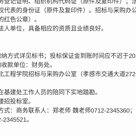
务登记证明、组织机构代码证（原件及复印件）；
权代表的身份证（原件及复印件）。招标与采购办
的红色公章）。
法人单位，具备相应的资质且业绩良好。
纳方式详见标书；投标保证金到账时间应不迟于2014
的收款单位：财务处。
工程学院招标与采购办公室（孝感市交通大道272
在基建处工作人员的陪同下实地踏勘。
楼招投标室。
：商务联系人：郑老师 魏老师0712-2345360；
2345521。