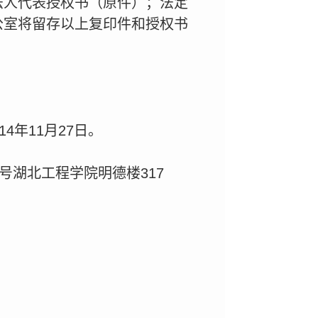
法人代表授权书（原件）；法定
公室将留存以上复印件和授权书
年11月27日。
号湖北工程学院明德楼317