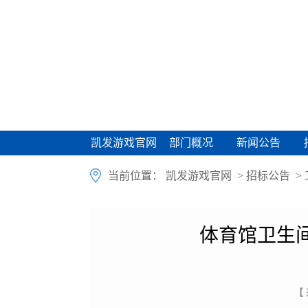
凯发游戏官网
部门概况
新闻公告
凯发游戏官网
部门概况
新闻公告
当前位置：
凯发游戏官网
>
招标公告
>
体育馆卫生
【