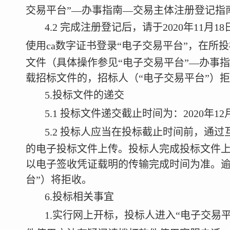
交易平台”—办事指南—交易主体注册登记指
4.2
完成注册登记后，请于
2020
年
11
月
18
使用
ca
数字证书登录“电子交易平台”，在所
文件（具体操作参见“电子交易平台”—办事
载招标文件的，招标人
（“电子交易平台”）
5.
投标文件的递交
5.1
投标文件递交截止时间为：
2020
年
12
5.2
投标人应当在投标截止时间前，通过
的电子投标文件上传。投标人完成投标文件上
以电子签收凭证载明的传输完成时间为准。逾
台”）将拒收。
6.
投标相关事宜
1.
实行网上开标，投标人进入“电子交易