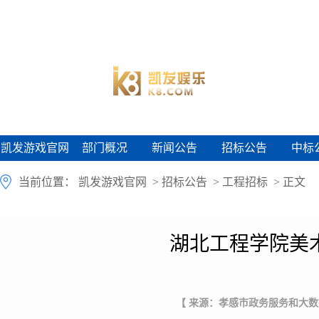
凯发游戏官网
部门概况
新闻公告
招标公告
中标
凯发游戏官网
部门概况
新闻公告
招标公告
中标
当前位置：
凯发游戏官网
>
招标公告
>
工程招标
> 正文
湖北工程学院美术
【 来源：孝感市政务服务和大数