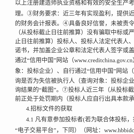
以上注册建造师执业资格和有效的安全生产
理。
③财务要求：近三年有实现盈利，提供
的财务会计报表。
④具备良好信誉，未被责
（从投标截止日往前推算）没有骗取中标或
止日往前推算）投标人、投标人法定代表人
诺书，并加盖企业公章和法定代表人签字或
通过“信用中国”网站（
www.creditchina.gov.cn
象：投标企业）、自行通过“信用中国”网站（
询是否为失信被执行人（查询对象：投标企
询结果的“截图”。⑦投标人近三年（从投标
前正处于处罚期内（投标人应自行出具本款
4.
招标文件的获取
4.1
凡有意参加投标者
(
若为联合体投标，
“电子交易平台”，下同）（网址：
www.hbbidc