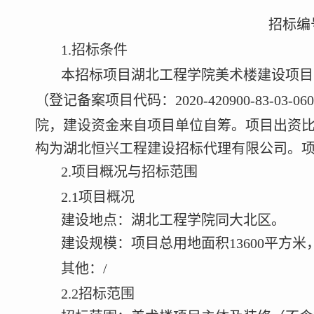
招标编
1.
招标条件
本招标项目湖北工程学院美术楼建设项目
（登记备案项目代码：
2020-420900-83-03-06
院，建设资金来自项目单位自筹。项目出资
构为湖北恒兴工程建设招标代理有限公司。
2.
项目概况与招标范围
2.1
项目概况
建设地点：湖北工程学院同大北区。
建设规模：项目总用地面积
13600
平方米
其他：
/
2.2
招标范围