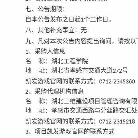
七、公告期限：
自本公告发布之日起
个工作日。
1
八、其他补充事宜：
无
九
、
凡对本次公告内容提出询问，请按以
、采购人信息
1
名
称：湖北工程学院
地
址：湖北省孝感市交通大道
号
272
凯发游戏官网的联系方式：
0712-2345360
、采购代理机构信息
2
名
称：湖北三维建设项目管理咨询有限
地
址：孝感市交通西路与分丝路交汇处
凯发游戏官网的联系方式：
0712-2315218
、项目凯发游戏官网的联系方式
3