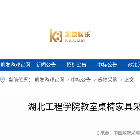
凯发游戏官网
新闻公告
招标公告
中标公告
政策
凯发游戏官网
新闻公告
招标公告
中标公告
政策
当前位置：
凯发游戏官网
>
中标公告
>
货物采购
> 正文
湖北工程学院教室桌椅家具采
【 来源：中国政府采购