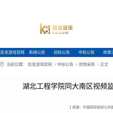
凯发游戏官网
新闻公告
招标公告
中标公告
政策
凯发游戏官网
新闻公告
招标公告
中标公告
政策
当前位置：
凯发游戏官网
>
中标公告
>
货物采购
> 正文
湖北工程学院同大南区视频监
【 来源：中国招标投标公共