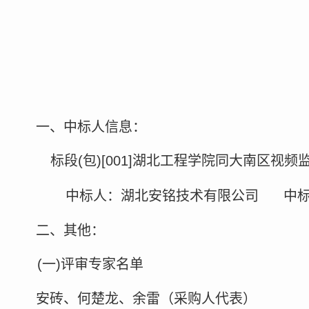
一、中标人信息：
标段
(包)[001]湖北工程学院同大南区视
中标人：湖北安铭技术有限公司
中
二、其他：
(一)评审专家名单
安砖、何楚龙、余雷（采购人代表）