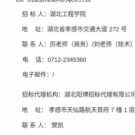
招
标
人：湖北工程学院
地
址：湖北省孝感市交通大道
272
号
联
系
人：厉老师（商务）
/刘老师（技术
电
话：
0712-2345360
电子邮件：
/
招标代理机构：湖北阳博招标代理有限公
地
址：
孝感市天仙路航天首府
7
幢
1
层
联
系
人：
樊凯