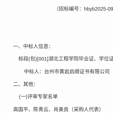
（招标编号：
hbyb2025-0
一、中标人信息：
标段
(包)[001]湖北工程学院毕业证、学
中标人：台州市黄岩启顺证书有限公司
二、其他：
(一)评审专家名单
高国平、陈青云、肖美良（采购人代表）