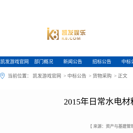
凯发游戏官网
部门概况
新闻公告
招标公告
中标
凯发游戏官网
部门概况
新闻公告
招标公告
中标
当前位置：
凯发游戏官网
>
中标公告
>
货物采购
> 正文
2015年日常水电
【 来源：资产与基建管