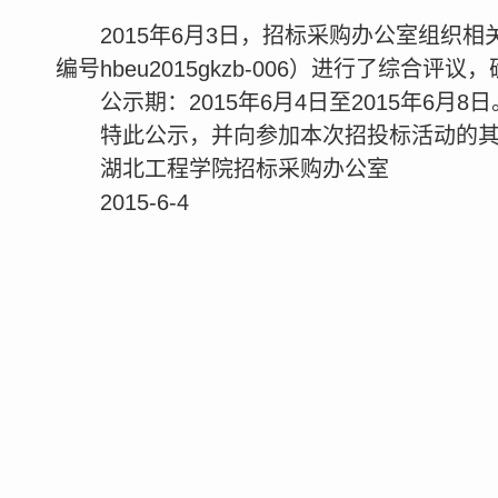
2015年6月3日，招标采购办公室组
编号hbeu2015gkzb-006）进行了综
公示期：2015年6月4日至2015年6月8日
特此公示，并向参加本次招投标活动的
湖北工程学院招标采购办公室
2015-6-4