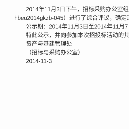
2014年11月3日下午，招标采购办公
hbeu2014gkzb-045）进行了综合评
公示期：2014年11月3日至2014年11月
特此公示，并向参加本次招投标活动的
资产与基建管理处
（招标与采购办公室）
2014-11-3