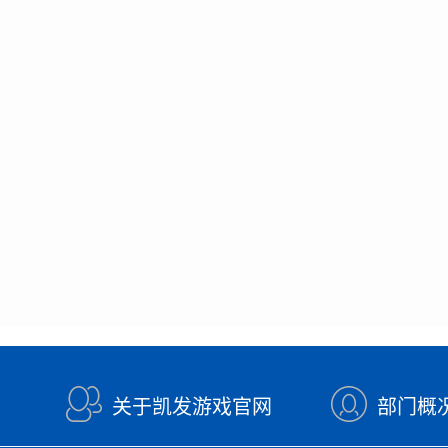
关于凯发游戏官网
部门概