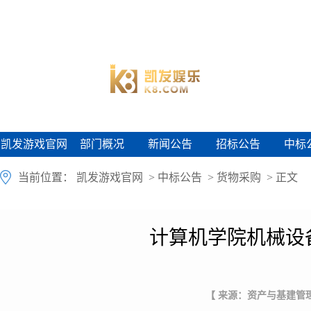
凯发游戏官网
部门概况
新闻公告
招标公告
中标
凯发游戏官网
部门概况
新闻公告
招标公告
中标
当前位置：
凯发游戏官网
>
中标公告
>
货物采购
> 正文
计算机学院机械设
【 来源：资产与基建管