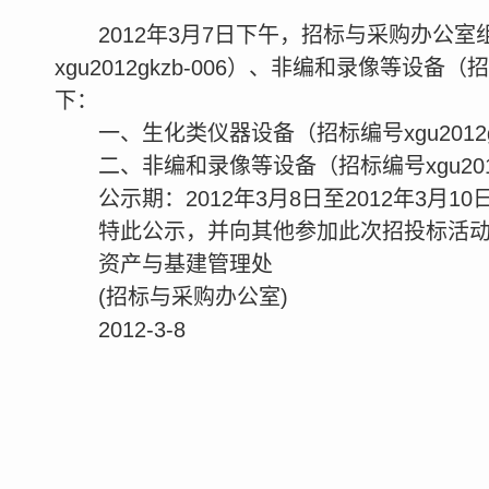
2012年3月7日下午，招标与采购办公
xgu2012gkzb-006）、非编和录像等设备
下：
一、生化类仪器设备（招标编号xgu2012
二、非编和录像等设备（招标编号xgu201
公示期：2012年3月8日至2012年3月10
特此公示，并向其他参加此次招投标活
资产与基建管理处
(招标与采购办公室)
2012-3-8