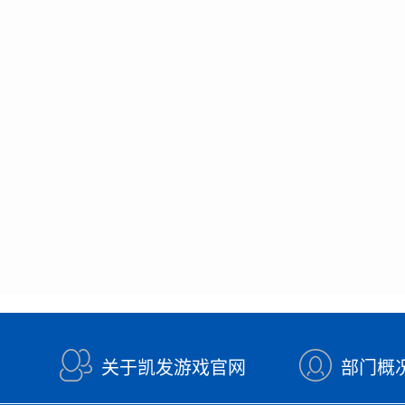
关于凯发游戏官网
部门概