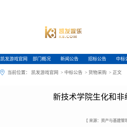
凯发游戏官网
部门概况
新闻公告
招标公告
中标
凯发游戏官网
部门概况
新闻公告
招标公告
中标
当前位置：
凯发游戏官网
>
中标公告
>
货物采购
> 正文
新技术学院生化和非
【 来源：资产与基建管